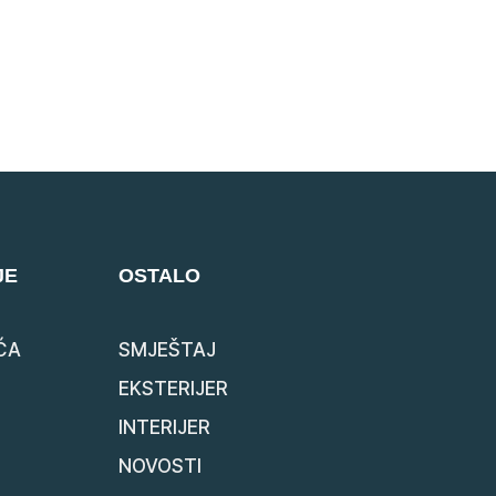
JE
OSTALO
ĆA
SMJEŠTAJ
EKSTERIJER
INTERIJER
NOVOSTI