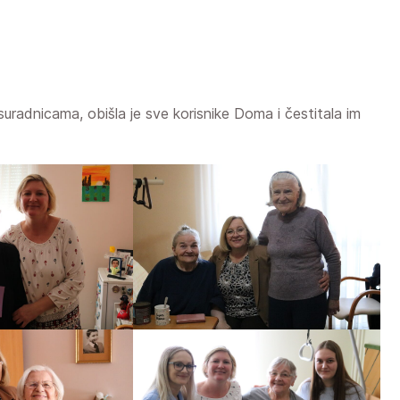
uradnicama, obišla je sve korisnike Doma i čestitala im