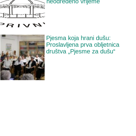
neodređeno vrijeme
Pjesma koja hrani dušu:
Proslavljena prva obljetnica
društva „Pjesme za dušu“