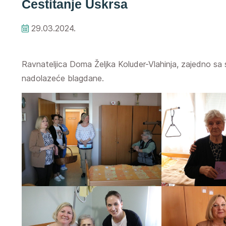
Čestitanje Uskrsa
29.03.2024.
Ravnateljica Doma Željka Koluder-Vlahinja, zajedno sa s
nadolazeće blagdane.