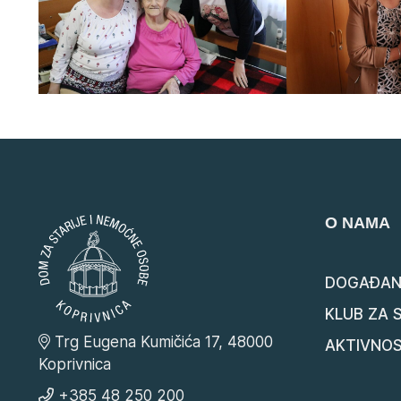
O NAMA
DOGAĐAN
KLUB ZA 
Trg Eugena Kumičića 17, 48000
AKTIVNOS
Koprivnica
+385 48 250 200