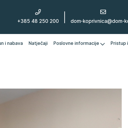
|
+385 48 250 200
dom-koprivnica@dom-kc
un i nabava
Natječaji
Poslovne informacije
Pristup