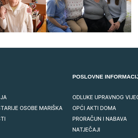
POSLOVNE INFORMACI
JA
ODLUKE UPRAVNOG VIJE
STARIJE OSOBE MARIŠKA
OPĆI AKTI DOMA
TI
PRORAČUN I NABAVA
NATJEČAJI