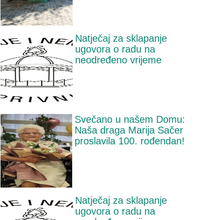
Natječaj za sklapanje
ugovora o radu na
neodređeno vrijeme
Svečano u našem Domu:
Naša draga Marija Sačer
proslavila 100. rođendan!
Natječaj za sklapanje
ugovora o radu na