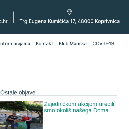
|
.hr
Trg Eugena Kumičića 17, 48000 Koprivnica
 informacijama
Kontakt
Klub Mariška
COVID-19
Ostale objave
Zajedničkom akcijom uredili
smo okoliš našega Doma