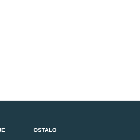
JE
OSTALO