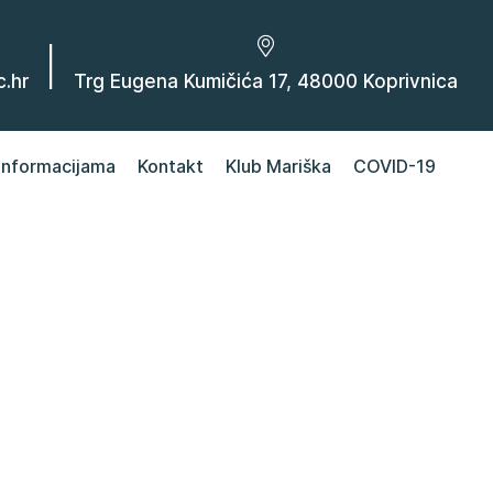
|
.hr
Trg Eugena Kumičića 17, 48000 Koprivnica
 informacijama
Kontakt
Klub Mariška
COVID-19