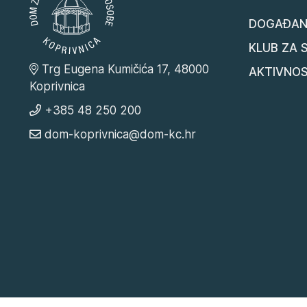
DOGAĐAN
KLUB ZA 
Trg Eugena Kumičića 17, 48000
AKTIVNOS
Koprivnica
+385 48 250 200
dom-koprivnica@dom-kc.hr