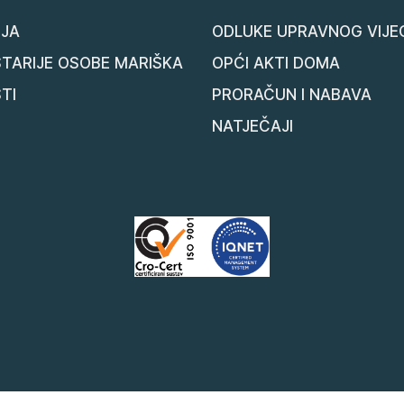
JA
ODLUKE UPRAVNOG VIJE
STARIJE OSOBE MARIŠKA
OPĆI AKTI DOMA
TI
PRORAČUN I NABAVA
NATJEČAJI