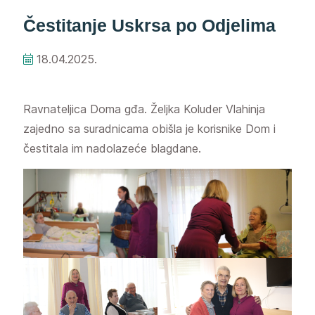
Čestitanje Uskrsa po Odjelima
18.04.2025.
Ravnateljica Doma gđa. Željka Koluder Vlahinja
zajedno sa suradnicama obišla je korisnike Dom i
čestitala im nadolazeće blagdane.