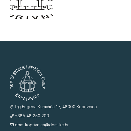
Trg Eugena Kumičića 17, 48000 Koprivnica
+385 48 250 200
dom-koprivnica@dom-kc.hr