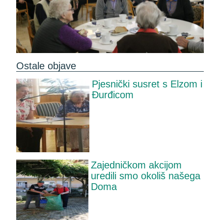
Ostale objave
Pjesnički susret s Elzom i
Đurđicom
Zajedničkom akcijom
uredili smo okoliš našega
Doma