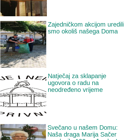
Zajedničkom akcijom uredili
smo okoliš našega Doma
Natječaj za sklapanje
ugovora o radu na
neodređeno vrijeme
Svečano u našem Domu:
Naša draga Marija Sačer