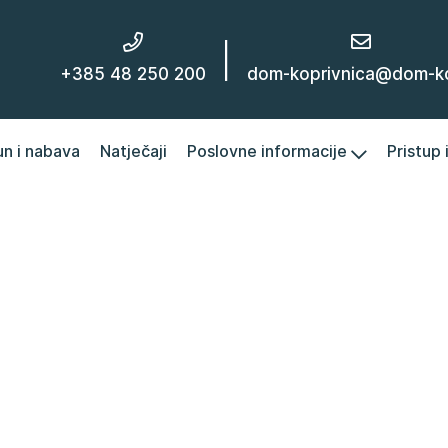
|
+385 48 250 200
dom-koprivnica@dom-kc
un i nabava
Natječaji
Poslovne informacije
Pristup