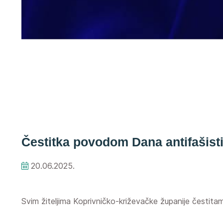
Čestitka povodom Dana antifašist
20.06.2025.
Svim žiteljima Koprivničko-križevačke županije čestitam