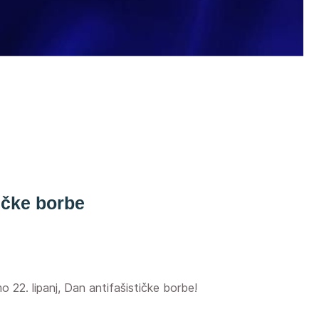
ičke borbe
o 22. lipanj, Dan antifašističke borbe!