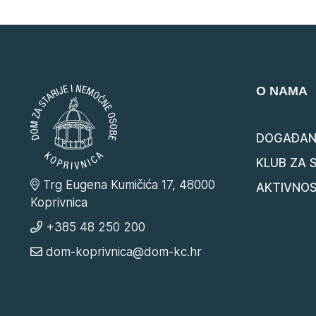
O NAMA
DOGAĐAN
KLUB ZA 
Trg Eugena Kumičića 17, 48000
AKTIVNOS
Koprivnica
+385 48 250 200
dom-koprivnica@dom-kc.hr