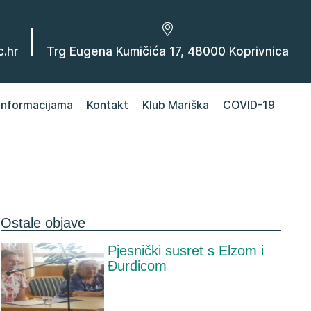
|
.hr
Trg Eugena Kumičića 17, 48000 Koprivnica
 informacijama
Kontakt
Klub Mariška
COVID-19
Ostale objave
Pjesnički susret s Elzom i
Đurđicom