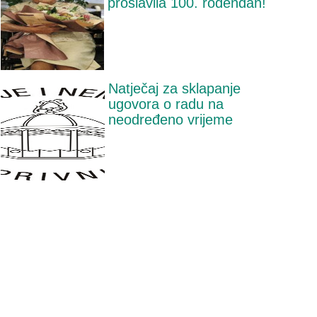
proslavila 100. rođendan!
Natječaj za sklapanje
ugovora o radu na
neodređeno vrijeme