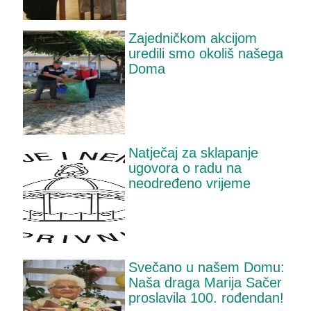
Zajedničkom akcijom
uredili smo okoliš našega
Doma
Natječaj za sklapanje
ugovora o radu na
neodređeno vrijeme
Svečano u našem Domu:
Naša draga Marija Sačer
proslavila 100. rođendan!