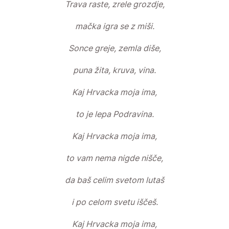
Trava raste, zrele grozdje,
mačka igra se z miši.
Sonce greje, zemla diše,
puna žita, kruva, vina.
Kaj Hrvacka moja ima,
to je lepa Podravina.
Kaj Hrvacka moja ima,
to vam nema nigde nišče,
da baš celim svetom lutaš
i po celom svetu iščeš.
Kaj Hrvacka moja ima,