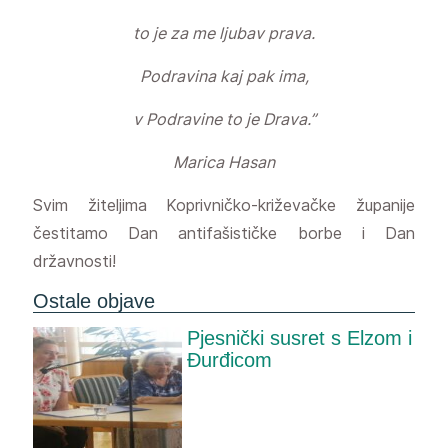
to je za me ljubav prava.
Podravina kaj pak ima,
v Podravine to je Drava.”
Marica Hasan
Svim žiteljima Koprivničko-križevačke županije
čestitamo Dan antifašističke borbe i Dan
državnosti!
Ostale objave
Pjesnički susret s Elzom i
Đurđicom