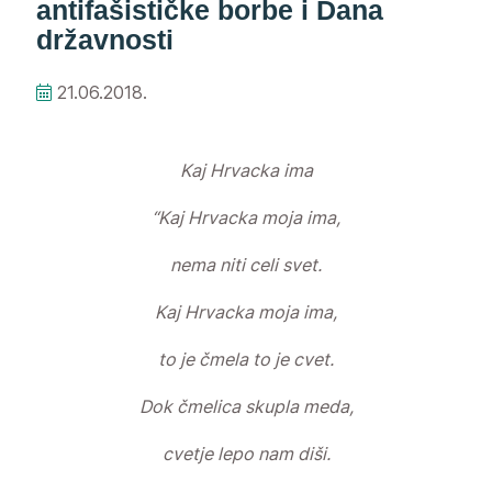
antifašističke borbe i Dana
državnosti
21.06.2018.
Kaj Hrvacka ima
“Kaj Hrvacka moja ima,
nema niti celi svet.
Kaj Hrvacka moja ima,
to je čmela to je cvet.
Dok čmelica skupla meda,
cvetje lepo nam diši.