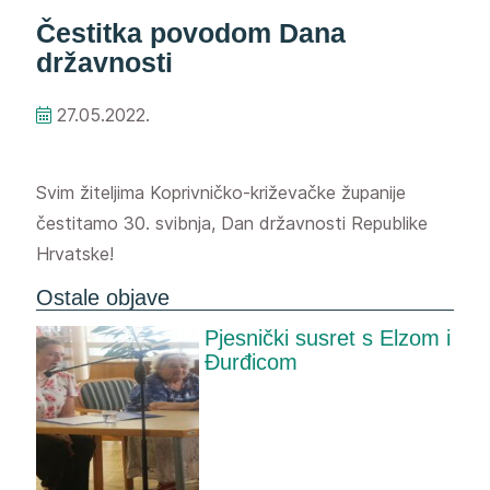
Čestitka povodom Dana
državnosti
27.05.2022.
Svim žiteljima Koprivničko-križevačke županije
čestitamo 30. svibnja, Dan državnosti Republike
Hrvatske!
Ostale objave
Pjesnički susret s Elzom i
Đurđicom