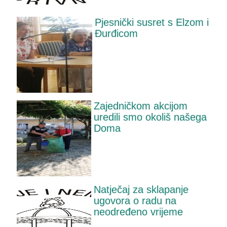
Pjesnički susret s Elzom i
Đurđicom
Zajedničkom akcijom
uredili smo okoliš našega
Doma
Natječaj za sklapanje
ugovora o radu na
neodređeno vrijeme