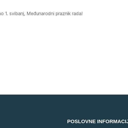
mo 1. svibanj, Međunarodni praznik rada!
POSLOVNE INFORMACI