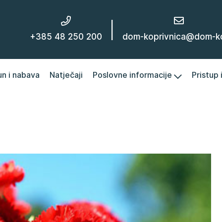
|
+385 48 250 200
dom-koprivnica@dom-kc
un i nabava
Natječaji
Poslovne informacije
Pristup