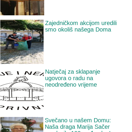
Zajedničkom akcijom uredili
smo okoliš našega Doma
Natječaj za sklapanje
ugovora o radu na
neodređeno vrijeme
Svečano u našem Domu:
Naša draga Marija Sačer