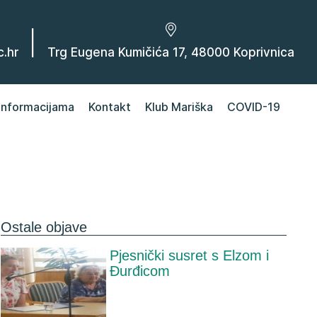
|
.hr
Trg Eugena Kumičića 17, 48000 Koprivnica
 informacijama
Kontakt
Klub Mariška
COVID-19
Ostale objave
Pjesnički susret s Elzom i
Đurđicom