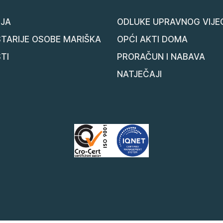
JA
ODLUKE UPRAVNOG VIJE
STARIJE OSOBE MARIŠKA
OPĆI AKTI DOMA
TI
PRORAČUN I NABAVA
NATJEČAJI