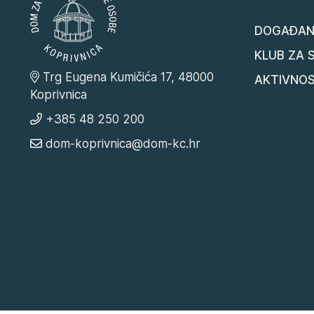
DOGAĐAN
KLUB ZA 
Trg Eugena Kumičića 17, 48000
AKTIVNOS
Koprivnica
+385 48 250 200
dom-koprivnica@dom-kc.hr