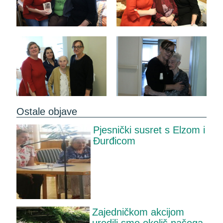
Ostale objave
Pjesnički susret s Elzom i
Đurđicom
Zajedničkom akcijom