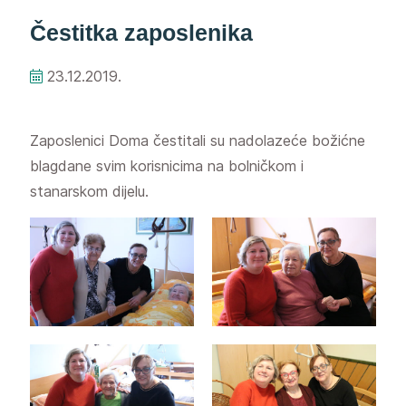
Čestitka zaposlenika
23.12.2019.
Zaposlenici Doma čestitali su nadolazeće božićne
blagdane svim korisnicima na bolničkom i
stanarskom dijelu.