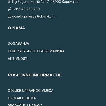
Trg Eugena Kumičića 17, 48000 Koprivnica
+385 48 250 200
dom-koprivnica@dom-kc.hr
O NAMA
DOGAĐANJA
KLUB ZA STARIJE OSOBE MARIŠKA
AKTIVNOSTI
POSLOVNE INFORMACIJE
ODLUKE UPRAVNOG VIJEĆA
OPĆI AKTI DOMA
PRORAČUN I NABAVA