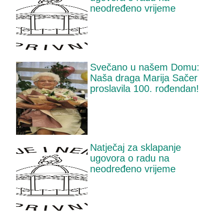
neodređeno vrijeme
Svečano u našem Domu:
Naša draga Marija Sačer
proslavila 100. rođendan!
Natječaj za sklapanje
ugovora o radu na
neodređeno vrijeme