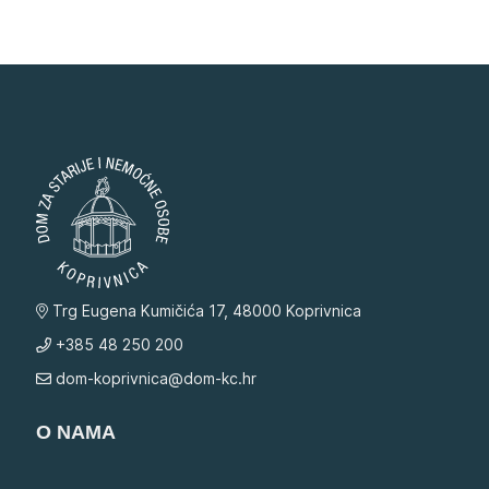
Trg Eugena Kumičića 17, 48000 Koprivnica
+385 48 250 200
dom-koprivnica@dom-kc.hr
O NAMA