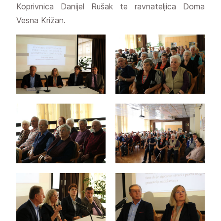
Koprivnica Danijel Rušak te ravnateljica Doma
Vesna Križan.