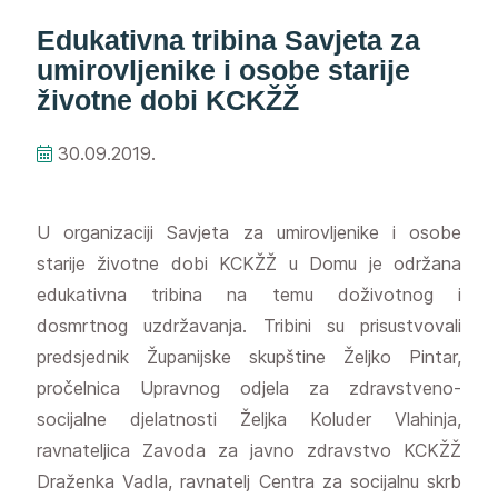
Edukativna tribina Savjeta za
umirovljenike i osobe starije
životne dobi KCKŽŽ
30.09.2019.
U organizaciji Savjeta za umirovljenike i osobe
starije životne dobi KCKŽŽ u Domu je održana
edukativna tribina na temu doživotnog i
dosmrtnog uzdržavanja. Tribini su prisustvovali
predsjednik Županijske skupštine Željko Pintar,
pročelnica Upravnog odjela za zdravstveno-
socijalne djelatnosti Željka Koluder Vlahinja,
ravnateljica Zavoda za javno zdravstvo KCKŽŽ
Draženka Vadla, ravnatelj Centra za socijalnu skrb