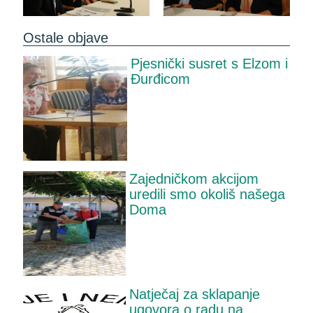
Ostale objave
Pjesnički susret s Elzom i
Đurđicom
Zajedničkom akcijom
uredili smo okoliš našega
Doma
Natječaj za sklapanje
ugovora o radu na