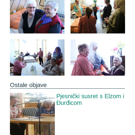
Ostale objave
Pjesnički susret s Elzom i
Đurđicom