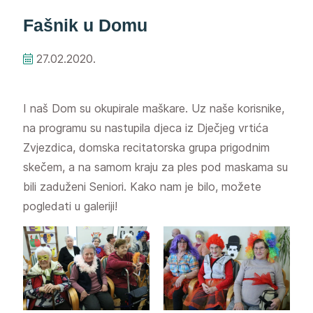
Fašnik u Domu
27.02.2020.
I naš Dom su okupirale maškare. Uz naše korisnike,
na programu su nastupila djeca iz Dječjeg vrtića
Zvjezdica, domska recitatorska grupa prigodnim
skečem, a na samom kraju za ples pod maskama su
bili zaduženi Seniori. Kako nam je bilo, možete
pogledati u galeriji!