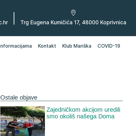
|
.hr
Trg Eugena Kumičića 17, 48000 Koprivnica
 informacijama
Kontakt
Klub Mariška
COVID-19
Ostale objave
Zajedničkom akcijom uredili
smo okoliš našega Doma