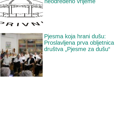
neodređeno vrijeme
Pjesma koja hrani dušu:
Proslavljena prva obljetnica
društva „Pjesme za dušu“