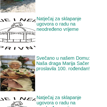
Natječaj za sklapanje
ugovora o radu na
neodređeno vrijeme
Svečano u našem Domu:
Naša draga Marija Sačer
proslavila 100. rođendan!
Natječaj za sklapanje
ugovora o radu na