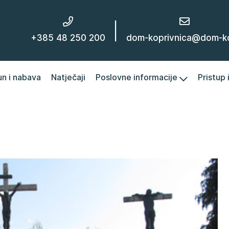
|
+385 48 250 200
dom-koprivnica@dom-kc
un i nabava
Natječaji
Poslovne informacije
Pristup