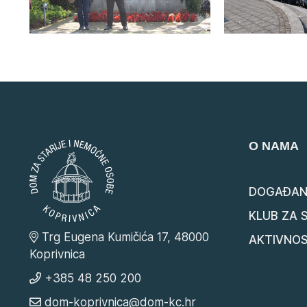
O NAMA
DOGAĐAN
KLUB ZA 
Trg Eugena Kumičića 17, 48000
AKTIVNOS
Koprivnica
+385 48 250 200
dom-koprivnica@dom-kc.hr