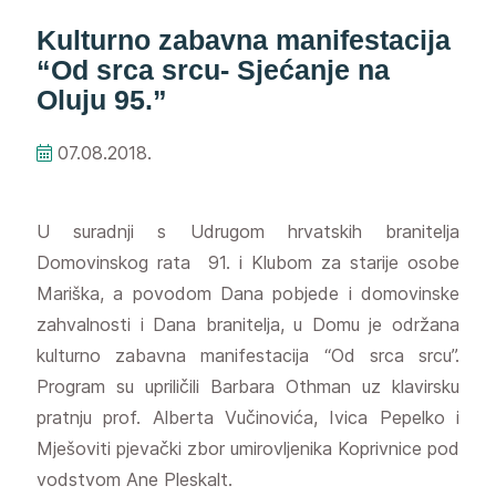
Kulturno zabavna manifestacija
“Od srca srcu- Sjećanje na
Oluju 95.”
07.08.2018.
U suradnji s Udrugom hrvatskih branitelja
Domovinskog rata 91. i Klubom za starije osobe
Mariška, a povodom Dana pobjede i domovinske
zahvalnosti i Dana branitelja, u Domu je održana
kulturno zabavna manifestacija “Od srca srcu”.
Program su upriličili Barbara Othman uz klavirsku
pratnju prof. Alberta Vučinovića, Ivica Pepelko i
Mješoviti pjevački zbor umirovljenika Koprivnice pod
vodstvom Ane Pleskalt.