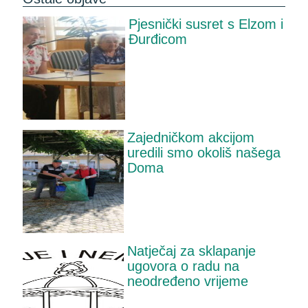
Pjesnički susret s Elzom i
Đurđicom
Zajedničkom akcijom
uredili smo okoliš našega
Doma
Natječaj za sklapanje
ugovora o radu na
neodređeno vrijeme