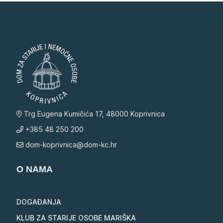
Trg Eugena Kumičića 17, 48000 Koprivnica
+385 48 250 200
dom-koprivnica@dom-kc.hr
O NAMA
DOGAĐANJA
KLUB ZA STARIJE OSOBE MARIŠKA