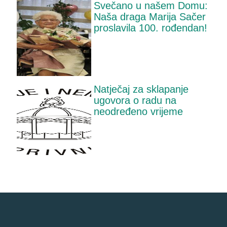
Svečano u našem Domu:
Naša draga Marija Sačer
proslavila 100. rođendan!
Natječaj za sklapanje
ugovora o radu na
neodređeno vrijeme