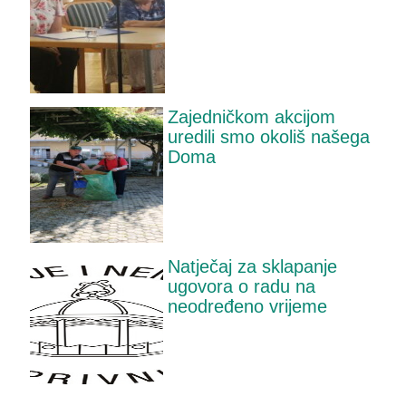
Zajedničkom akcijom
uredili smo okoliš našega
Doma
Natječaj za sklapanje
ugovora o radu na
neodređeno vrijeme