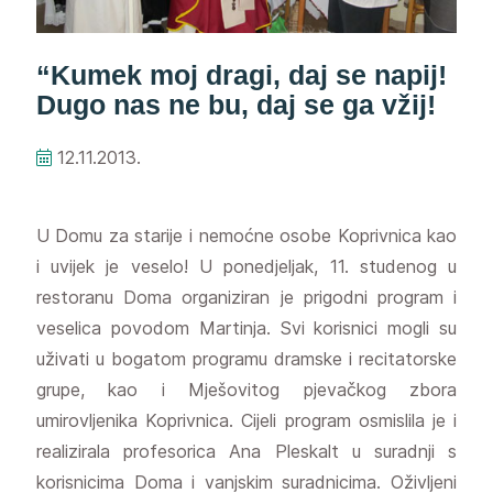
“Kumek moj dragi, daj se napij!
Dugo nas ne bu, daj se ga vžij!
12.11.2013.
U Domu za starije i nemoćne osobe Koprivnica kao
i uvijek je veselo! U ponedjeljak, 11. studenog u
restoranu Doma organiziran je prigodni program i
veselica povodom Martinja. Svi korisnici mogli su
uživati u bogatom programu dramske i recitatorske
grupe, kao i Mješovitog pjevačkog zbora
umirovljenika Koprivnica. Cijeli program osmislila je i
realizirala profesorica Ana Pleskalt u suradnji s
korisnicima Doma i vanjskim suradnicima. Oživljeni