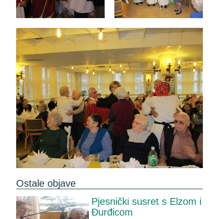
Ostale objave
Pjesnički susret s Elzom i
Đurđicom