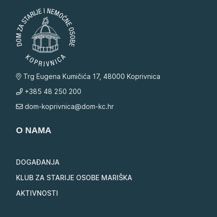
Trg Eugena Kumičića 17, 48000 Koprivnica
+385 48 250 200
dom-koprivnica@dom-kc.hr
O NAMA
DOGAĐANJA
KLUB ZA STARIJE OSOBE MARIŠKA
AKTIVNOSTI