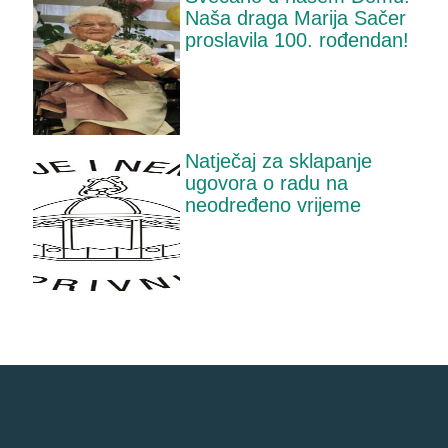
Naša draga Marija Sačer
proslavila 100. rođendan!
Natječaj za sklapanje
ugovora o radu na
neodređeno vrijeme