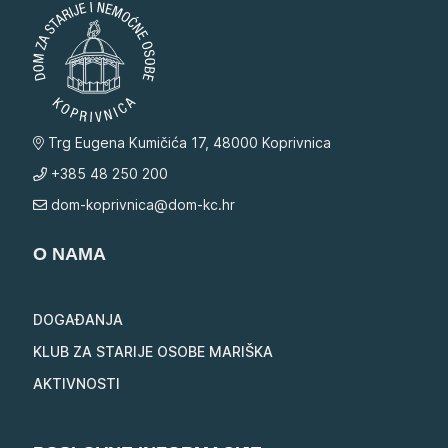
Trg Eugena Kumičića 17, 48000 Koprivnica
+385 48 250 200
dom-koprivnica@dom-kc.hr
O NAMA
DOGAĐANJA
KLUB ZA STARIJE OSOBE MARIŠKA
AKTIVNOSTI