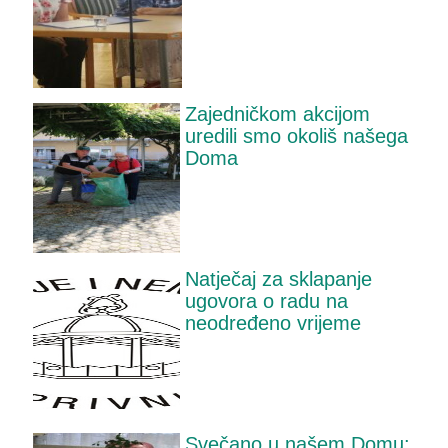
Zajedničkom akcijom
uredili smo okoliš našega
Doma
Natječaj za sklapanje
ugovora o radu na
neodređeno vrijeme
Svečano u našem Domu: