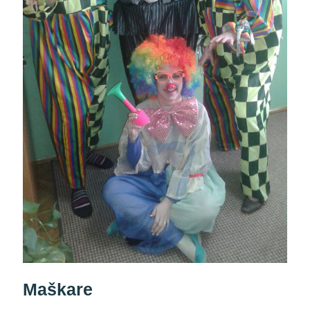
Maškare