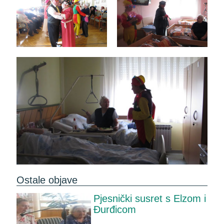
Ostale objave
Pjesnički susret s Elzom i
Đurđicom