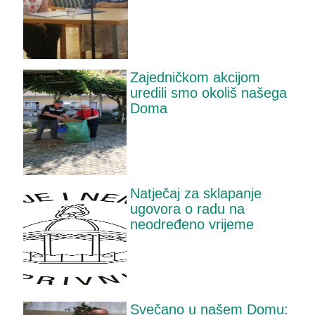
Zajedničkom akcijom
uredili smo okoliš našega
Doma
Natječaj za sklapanje
ugovora o radu na
neodređeno vrijeme
Svečano u našem Domu: