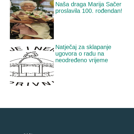
Naša draga Marija Sačer
proslavila 100. rođendan!
Natječaj za sklapanje
ugovora o radu na
neodređeno vrijeme