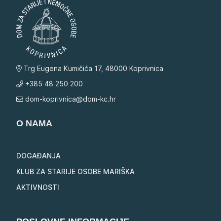
Trg Eugena Kumičića 17, 48000 Koprivnica
+385 48 250 200
dom-koprivnica@dom-kc.hr
O NAMA
DOGAĐANJA
KLUB ZA STARIJE OSOBE MARIŠKA
AKTIVNOSTI