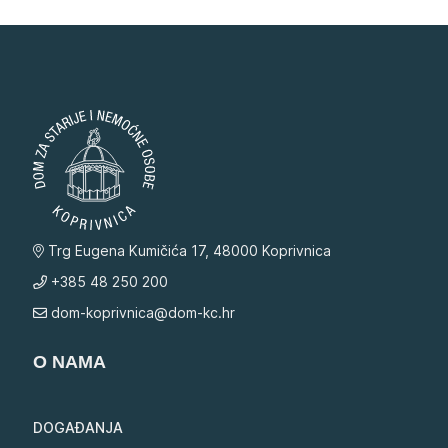
Trg Eugena Kumičića 17, 48000 Koprivnica
+385 48 250 200
dom-koprivnica@dom-kc.hr
O NAMA
DOGAĐANJA