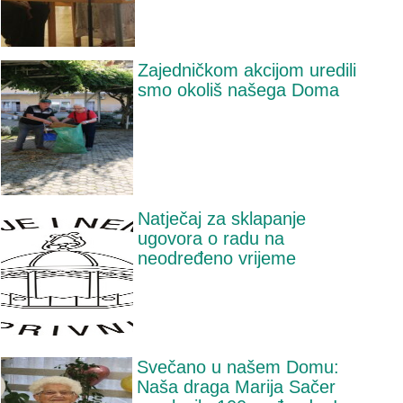
Zajedničkom akcijom uredili
smo okoliš našega Doma
Natječaj za sklapanje
ugovora o radu na
neodređeno vrijeme
Svečano u našem Domu:
Naša draga Marija Sačer