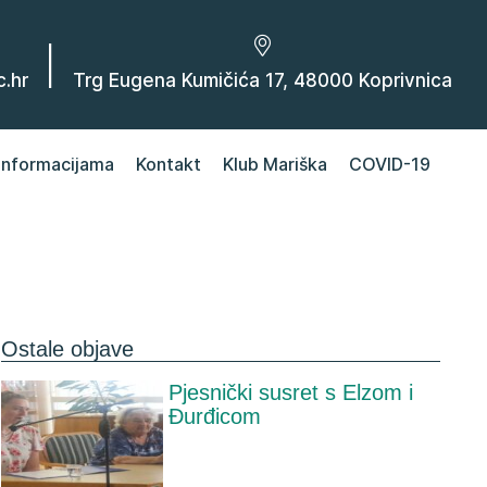
|
.hr
Trg Eugena Kumičića 17, 48000 Koprivnica
 informacijama
Kontakt
Klub Mariška
COVID-19
Ostale objave
Pjesnički susret s Elzom i
Đurđicom