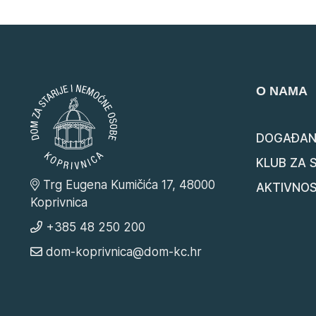
O NAMA
DOGAĐAN
KLUB ZA 
Trg Eugena Kumičića 17, 48000
AKTIVNOS
Koprivnica
+385 48 250 200
dom-koprivnica@dom-kc.hr