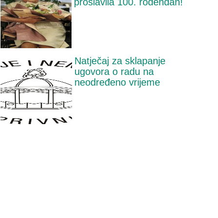
proslavila 100. rođendan!
Natječaj za sklapanje
ugovora o radu na
neodređeno vrijeme