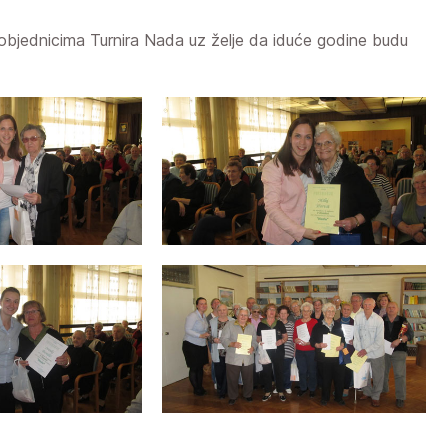
objednicima Turnira Nada uz želje da iduće godine budu