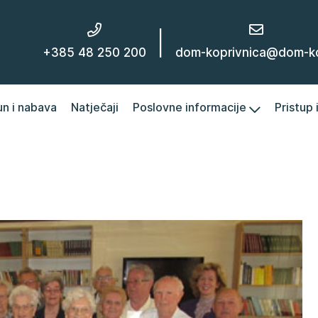
|
+385 48 250 200
dom-koprivnica@dom-kc
un i nabava
Natječaji
Poslovne informacije
Pristup