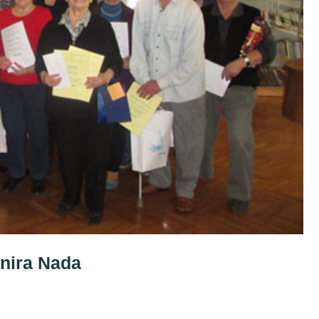
rnira Nada