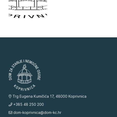
Trg Eugena Kumičića 17, 48000 Koprivnica
+385 48 250 200
dom-koprivnica@dom-kc.hr