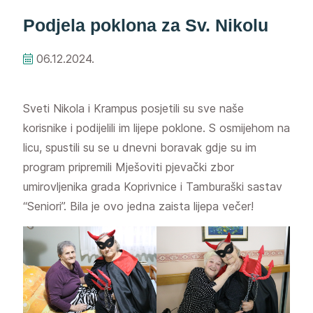
Podjela poklona za Sv. Nikolu
06.12.2024.
Sveti Nikola i Krampus posjetili su sve naše
korisnike i podijelili im lijepe poklone. S osmijehom na
licu, spustili su se u dnevni boravak gdje su im
program pripremili Mješoviti pjevački zbor
umirovljenika grada Koprivnice i Tamburaški sastav
“Seniori”. Bila je ovo jedna zaista lijepa večer!