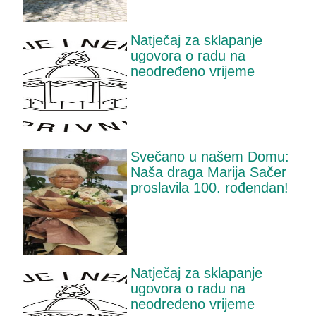
Natječaj za sklapanje
ugovora o radu na
neodređeno vrijeme
Svečano u našem Domu:
Naša draga Marija Sačer
proslavila 100. rođendan!
Natječaj za sklapanje
ugovora o radu na
neodređeno vrijeme