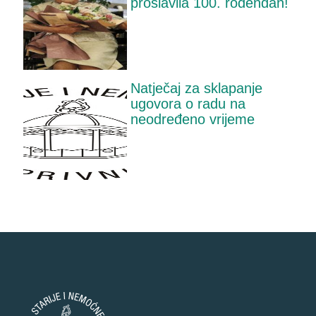
proslavila 100. rođendan!
Natječaj za sklapanje
ugovora o radu na
neodređeno vrijeme