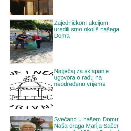
Zajedničkom akcijom
uredili smo okoliš našega
Doma
Natječaj za sklapanje
ugovora o radu na
neodređeno vrijeme
Svečano u našem Domu:
Naša draga Marija Sačer