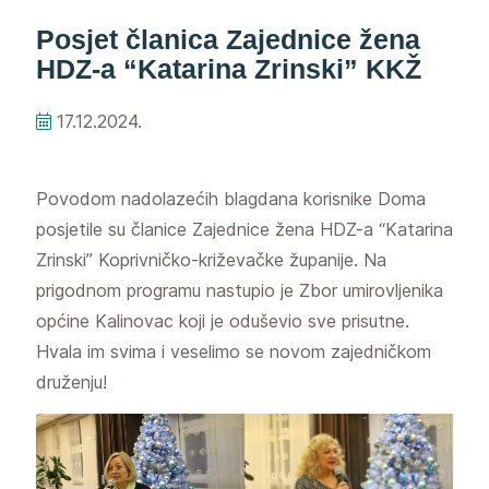
Posjet članica Zajednice žena
HDZ-a “Katarina Zrinski” KKŽ
17.12.2024.
Povodom nadolazećih blagdana korisnike Doma
posjetile su članice Zajednice žena HDZ-a “Katarina
Zrinski” Koprivničko-križevačke županije. Na
prigodnom programu nastupio je Zbor umirovljenika
općine Kalinovac koji je oduševio sve prisutne.
Hvala im svima i veselimo se novom zajedničkom
druženju!