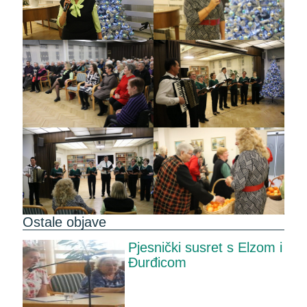
Ostale objave
Pjesnički susret s Elzom i
Đurđicom