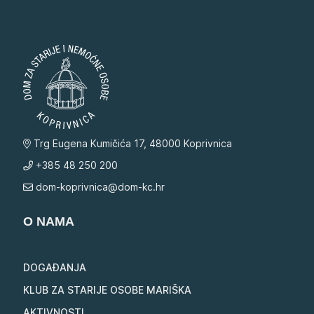
Trg Eugena Kumičića 17, 48000 Koprivnica
+385 48 250 200
dom-koprivnica@dom-kc.hr
O NAMA
DOGAĐANJA
KLUB ZA STARIJE OSOBE MARIŠKA
AKTIVNOSTI