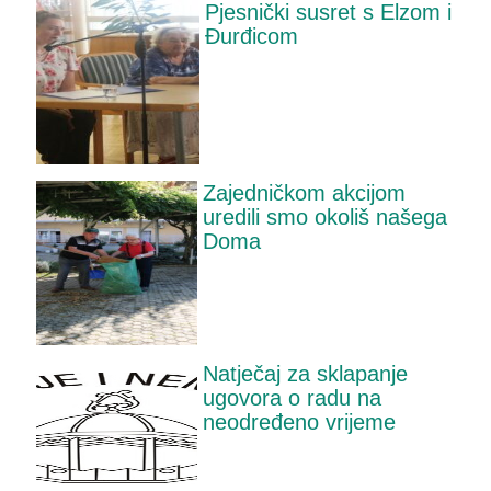
Pjesnički susret s Elzom i
Đurđicom
Zajedničkom akcijom
uredili smo okoliš našega
Doma
Natječaj za sklapanje
ugovora o radu na
neodređeno vrijeme