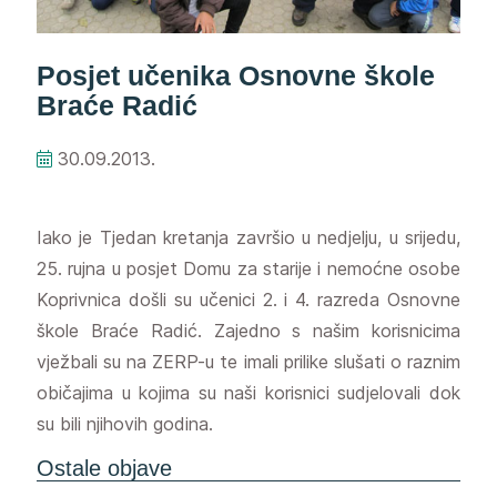
Posjet učenika Osnovne škole
Braće Radić
30.09.2013.
Iako je Tjedan kretanja završio u nedjelju, u srijedu,
25. rujna u posjet Domu za starije i nemoćne osobe
Koprivnica došli su učenici 2. i 4. razreda Osnovne
škole Braće Radić. Zajedno s našim korisnicima
vježbali su na ZERP-u te imali prilike slušati o raznim
običajima u kojima su naši korisnici sudjelovali dok
su bili njihovih godina.
Ostale objave