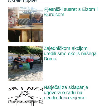
Ostale objave
Pjesnički susret s Elzom i
Đurđicom
Zajedničkom akcijom
uredili smo okoliš našega
Doma
Natječaj za sklapanje
ugovora o radu na
neodređeno vrijeme