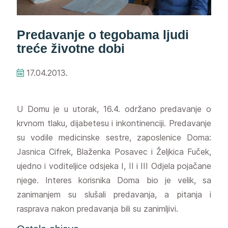
Predavanje o tegobama ljudi
treće životne dobi
17.04.2013.
U Domu je u utorak, 16.4. održano predavanje o
krvnom tlaku, dijabetesu i inkontinenciji. Predavanje
su vodile medicinske sestre, zaposlenice Doma:
Jasnica Cifrek, Blaženka Posavec i Željkica Fuček,
ujedno i voditeljice odsjeka I, II i III Odjela pojačane
njege. Interes korisnika Doma bio je velik, sa
zanimanjem su slušali predavanja, a pitanja i
rasprava nakon predavanja bili su zanimljivi.