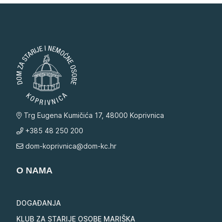
Trg Eugena Kumičića 17, 48000 Koprivnica
+385 48 250 200
dom-koprivnica@dom-kc.hr
O NAMA
DOGAĐANJA
KLUB ZA STARIJE OSOBE MARIŠKA