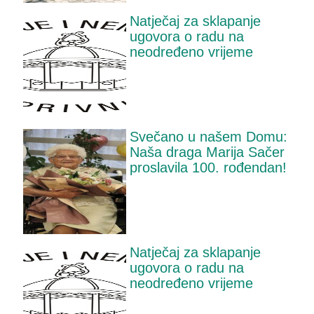
Natječaj za sklapanje
ugovora o radu na
neodređeno vrijeme
Svečano u našem Domu:
Naša draga Marija Sačer
proslavila 100. rođendan!
Natječaj za sklapanje
ugovora o radu na
neodređeno vrijeme