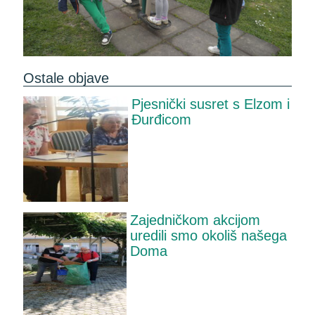
Ostale objave
Pjesnički susret s Elzom i
Đurđicom
Zajedničkom akcijom
uredili smo okoliš našega
Doma