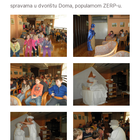
spravama u dvorištu Doma, popularnom ZERP-u.