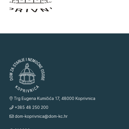
Trg Eugena Kumičića 17, 48000 Koprivnica
+385 48 250 200
dom-koprivnica@dom-kc.hr