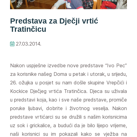
Predstava za Dječji vrtić
Tratinčicu
27.03.2014.
Nakon uspješne izvedbe nove predstave “Ivo Pec”
za korisnike našeg Doma u petak i utorak, u srijedu,
26. ožujka u posjet su nam došle skupine Vrepčići i
Kockice Dječjeg vrtića Tratinčica. Djeca su uživala
u predstavi koja, kao i sve naše predstave, promiče
poruke ljubavi, dobrite i životnog veselja. Nakon
predstave vrtićarci su se družili s našim korisnicima
uz sok i grickalice, a budući da je bilo lijepo vrijeme,
naši korisnici su im pokazali kako se vježba na