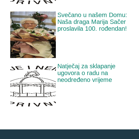
Svečano u našem Domu:
Naša draga Marija Sačer
proslavila 100. rođendan!
Natječaj za sklapanje
ugovora o radu na
neodređeno vrijeme