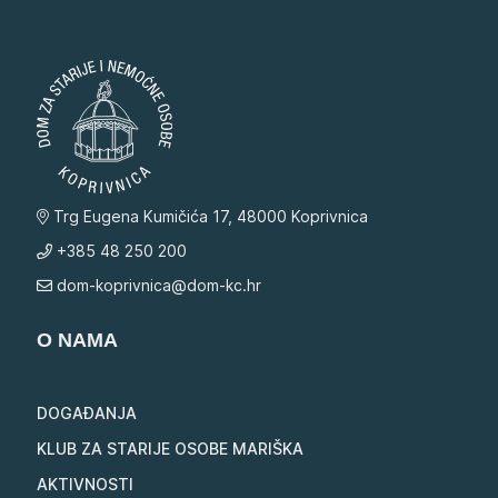
Trg Eugena Kumičića 17, 48000 Koprivnica
+385 48 250 200
dom-koprivnica@dom-kc.hr
O NAMA
DOGAĐANJA
KLUB ZA STARIJE OSOBE MARIŠKA
AKTIVNOSTI