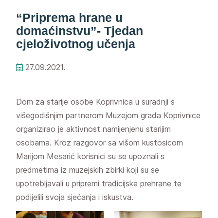
“Priprema hrane u
domaćinstvu”- Tjedan
cjeloživotnog učenja
27.09.2021.
Dom za starije osobe Koprivnica u suradnji s
višegodišnjim partnerom Muzejom grada Koprivnice
organizirao je aktivnost namijenjenu starijim
osobama. Kroz razgovor sa višom kustosicom
Marijom Mesarić korisnici su se upoznali s
predmetima iz muzejskih zbirki koji su se
upotrebljavali u pripremi tradicijske prehrane te
podijelili svoja sjećanja i iskustva.