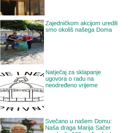
Zajedničkom akcijom uredili
smo okoliš našega Doma
Natječaj za sklapanje
ugovora o radu na
neodređeno vrijeme
Svečano u našem Domu:
Naša draga Marija Sačer