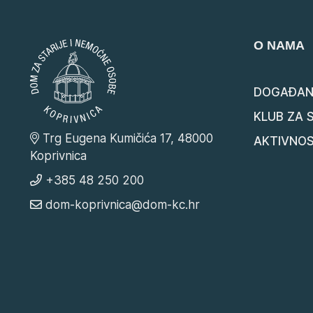
O NAMA
DOGAĐAN
KLUB ZA 
Trg Eugena Kumičića 17, 48000
AKTIVNOS
Koprivnica
+385 48 250 200
dom-koprivnica@dom-kc.hr