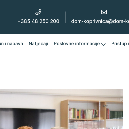
|
+385 48 250 200
dom-koprivnica@dom-kc
un i nabava
Natječaji
Poslovne informacije
Pristup