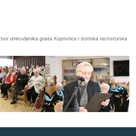
r umirovljenika grada Koprivnice i domska recitatorska