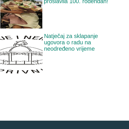
proslavila 100. rođendan!
Natječaj za sklapanje
ugovora o radu na
neodređeno vrijeme