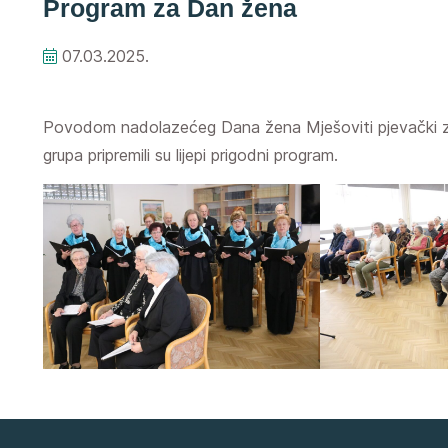
Program za Dan žena
07.03.2025.
Povodom nadolazećeg Dana žena Mješoviti pjevački zbo
grupa pripremili su lijepi prigodni program.