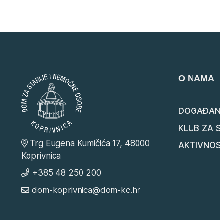
O NAMA
DOGAĐAN
KLUB ZA 
Trg Eugena Kumičića 17, 48000
AKTIVNOS
Koprivnica
+385 48 250 200
dom-koprivnica@dom-kc.hr