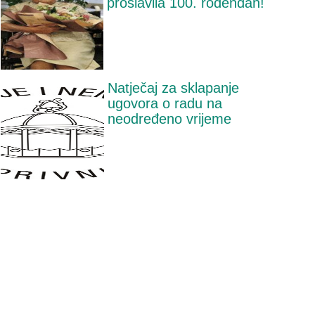
proslavila 100. rođendan!
Natječaj za sklapanje
ugovora o radu na
neodređeno vrijeme