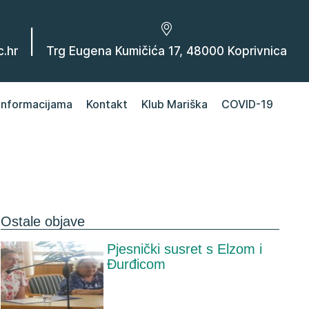
|
.hr
Trg Eugena Kumičića 17, 48000 Koprivnica
 informacijama
Kontakt
Klub Mariška
COVID-19
Ostale objave
Pjesnički susret s Elzom i
Đurđicom