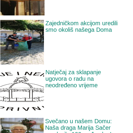
Zajedničkom akcijom uredili
smo okoliš našega Doma
Natječaj za sklapanje
ugovora o radu na
neodređeno vrijeme
Svečano u našem Domu:
Naša draga Marija Sačer