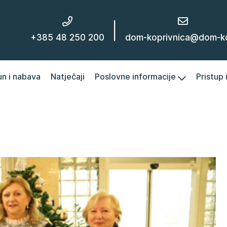
|
+385 48 250 200
dom-koprivnica@dom-kc
un i nabava
Natječaji
Poslovne informacije
Pristup