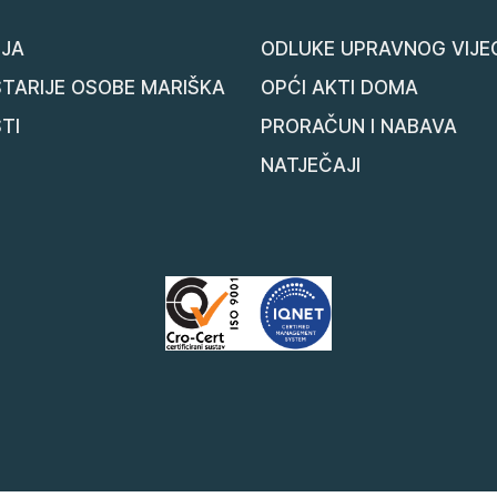
JA
ODLUKE UPRAVNOG VIJE
STARIJE OSOBE MARIŠKA
OPĆI AKTI DOMA
TI
PRORAČUN I NABAVA
NATJEČAJI