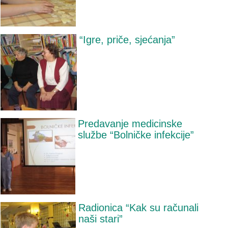
“Igre, priče, sjećanja”
Predavanje medicinske
službe “Bolničke infekcije”
Radionica “Kak su računali
naši stari”