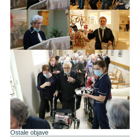
Ostale objave