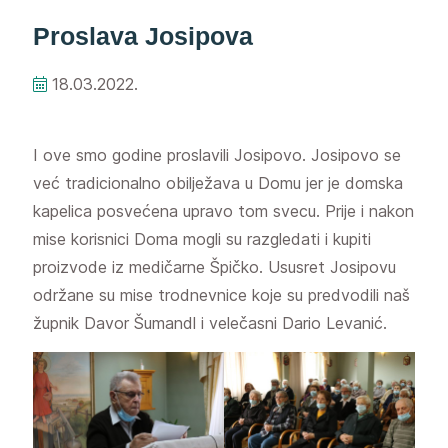
Proslava Josipova
18.03.2022.
I ove smo godine proslavili Josipovo. Josipovo se
već tradicionalno obilježava u Domu jer je domska
kapelica posvećena upravo tom svecu. Prije i nakon
mise korisnici Doma mogli su razgledati i kupiti
proizvode iz medičarne Špičko. Ususret Josipovu
održane su mise trodnevnice koje su predvodili naš
župnik Davor Šumandl i velečasni Dario Levanić.