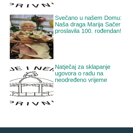
Svečano u našem Domu:
Naša draga Marija Sačer
proslavila 100. rođendan!
Natječaj za sklapanje
ugovora o radu na
neodređeno vrijeme