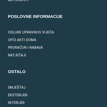
POSLOVNE INFORMACIJE
ODLUKE UPRAVNOG VIJEĆA
OPĆI AKTI DOMA
PRORAČUN I NABAVA
NATJEČAJI
OSTALO
SMJEŠTAJ
EKSTERIJER
INTERIJER