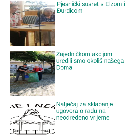
Pjesnički susret s Elzom i
Đurđicom
Zajedničkom akcijom
uredili smo okoliš našega
Doma
Natječaj za sklapanje
ugovora o radu na
neodređeno vrijeme