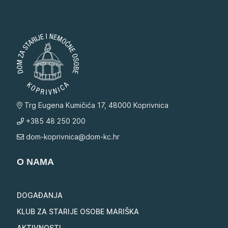
Trg Eugena Kumičića 17, 48000 Koprivnica
+385 48 250 200
dom-koprivnica@dom-kc.hr
O NAMA
DOGAĐANJA
KLUB ZA STARIJE OSOBE MARIŠKA
AKTIVNOSTI