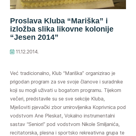
Proslava Kluba “Mariška” i
izložba slika likovne kolonije
“Jesen 2014”
11.12.2014.
Već tradicionalno, Klub “Mariška” organizirao je
prigodan program za sve svoje članove i suradnike
koji su mogli uživati u bogatom programu. Tijekom
večeri, predstavile su se sve sekcije Kluba,
Mješoviti pjevački zbor umirovljenika Koprivnica pod
vodstvom Ane Pleskat, Vokalno instrumentalni
sastav “Seniori” pod vodstvom Nikole Smiljanića,
recitatorska, plesna i sportsko rekreativna grupa te