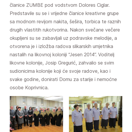
članice ZUMBE pod vodstvom Dolores Ciglar.
Predstavile su se i vrijedne članice kreativne grupe
sa modnom revijom nakita, šešira, torbica te raznih
drugih vlastitih rukotvorina. Nakon svečane večere
okupljeni su se zabavljali uz podravske melodije, a
otvorena je i izložba radova slikarskih umjetnika
nastalih na likovnoj koloniji “Jesen 2014”. Voditelj
likovne kolonije, Josip Gregurić, zahvalio se svim
sudionicima kolonije koji će svoje radove, kao i
svake godine, donirati Domu za starije i nemoćne
osobe Koprivnica.