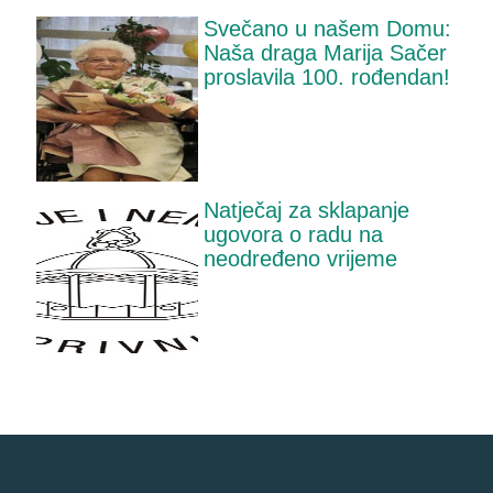
Svečano u našem Domu:
Naša draga Marija Sačer
proslavila 100. rođendan!
Natječaj za sklapanje
ugovora o radu na
neodređeno vrijeme