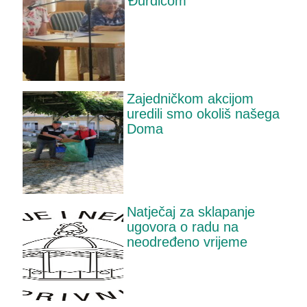
Đurđicom
Zajedničkom akcijom
uredili smo okoliš našega
Doma
Natječaj za sklapanje
ugovora o radu na
neodređeno vrijeme