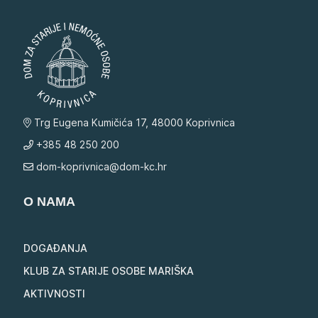
Trg Eugena Kumičića 17, 48000 Koprivnica
+385 48 250 200
dom-koprivnica@dom-kc.hr
O NAMA
DOGAĐANJA
KLUB ZA STARIJE OSOBE MARIŠKA
AKTIVNOSTI