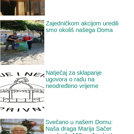
Zajedničkom akcijom uredili
smo okoliš našega Doma
Natječaj za sklapanje
ugovora o radu na
neodređeno vrijeme
Svečano u našem Domu:
Naša draga Marija Sačer