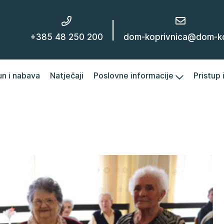
|
+385 48 250 200
dom-koprivnica@dom-kc
un i nabava
Natječaji
Poslovne informacije
Pristup