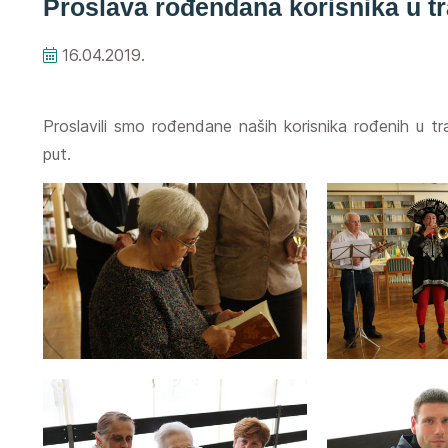
Proslava rođendana korisnika u t
16.04.2019.
Proslavili smo rođendane naših korisnika rođenih u tra
put.