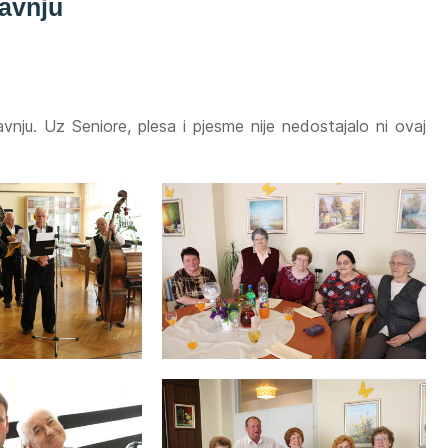
ravnju
vnju. Uz Seniore, plesa i pjesme nije nedostajalo ni ovaj