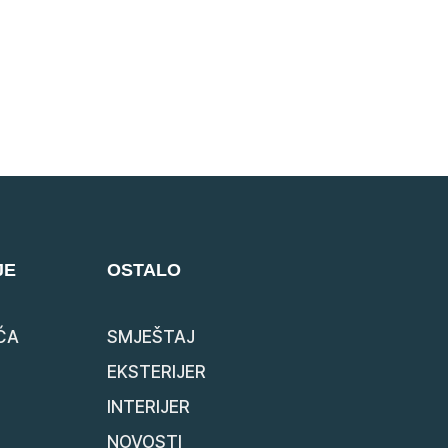
JE
OSTALO
ĆA
SMJEŠTAJ
EKSTERIJER
INTERIJER
NOVOSTI