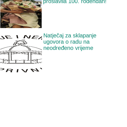
proslavila 100. rođendan!
Natječaj za sklapanje
ugovora o radu na
neodređeno vrijeme