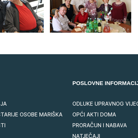
POSLOVNE INFORMACI
JA
ODLUKE UPRAVNOG VIJE
STARIJE OSOBE MARIŠKA
OPĆI AKTI DOMA
TI
PRORAČUN I NABAVA
NATJEČAJI