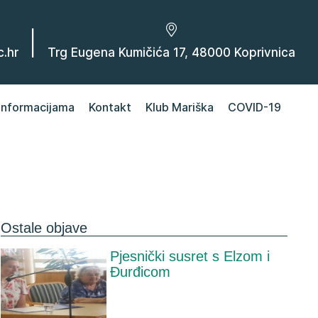
|
.hr
Trg Eugena Kumičića 17, 48000 Koprivnica
 informacijama
Kontakt
Klub Mariška
COVID-19
Ostale objave
Pjesnički susret s Elzom i
Đurđicom