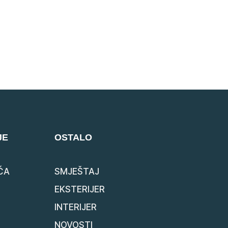
JE
OSTALO
ĆA
SMJEŠTAJ
EKSTERIJER
INTERIJER
NOVOSTI