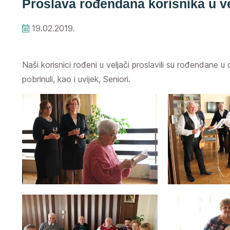
Proslava rođendana korisnika u ve
19.02.2019.
Naši korisnici rođeni u veljači proslavili su rođendane u
pobrinuli, kao i uvijek, Seniori.