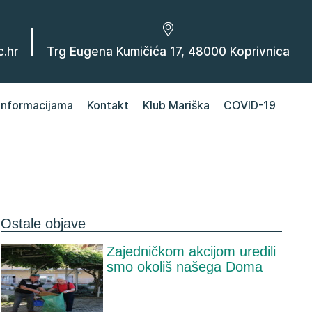
|
.hr
Trg Eugena Kumičića 17, 48000 Koprivnica
 informacijama
Kontakt
Klub Mariška
COVID-19
Ostale objave
Zajedničkom akcijom uredili
smo okoliš našega Doma