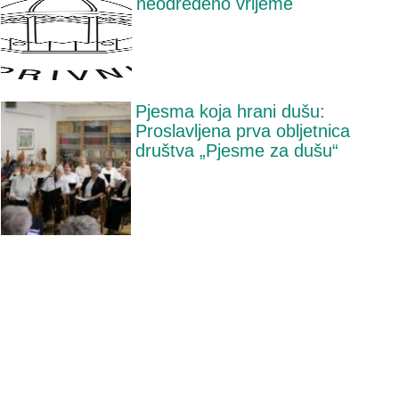
neodređeno vrijeme
Pjesma koja hrani dušu:
Proslavljena prva obljetnica
društva „Pjesme za dušu“