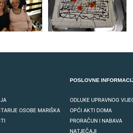
POSLOVNE INFORMACI
JA
ODLUKE UPRAVNOG VIJE
STARIJE OSOBE MARIŠKA
OPĆI AKTI DOMA
TI
PRORAČUN I NABAVA
NATJEČAJI