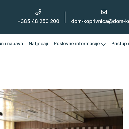
|
+385 48 250 200
dom-koprivnica@dom-kc
un i nabava
Natječaji
Poslovne informacije
Pristup