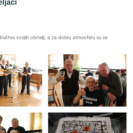
ljači
 društvu svojih obitelji, a za dobru atmosferu su se