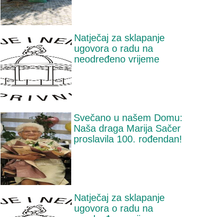
Natječaj za sklapanje
ugovora o radu na
neodređeno vrijeme
Svečano u našem Domu:
Naša draga Marija Sačer
proslavila 100. rođendan!
Natječaj za sklapanje
ugovora o radu na