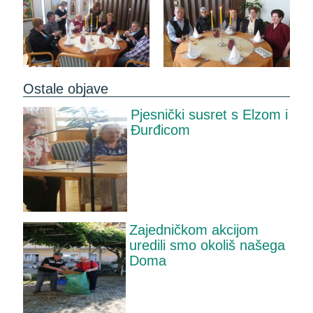
Ostale objave
Pjesnički susret s Elzom i
Đurđicom
Zajedničkom akcijom
uredili smo okoliš našega
Doma