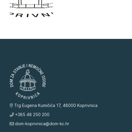
Trg Eugena Kumičića 17, 48000 Koprivnica
+385 48 250 200
dom-koprivnica@dom-kc.hr