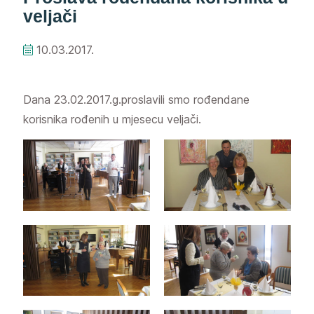
veljači
10.03.2017.
Dana 23.02.2017.g.proslavili smo rođendane
korisnika rođenih u mjesecu veljači.