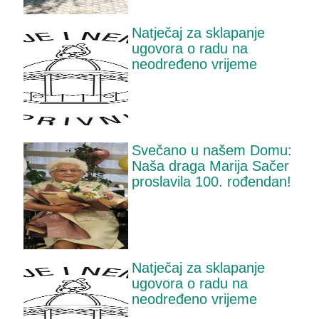
Natječaj za sklapanje
ugovora o radu na
neodređeno vrijeme
Svečano u našem Domu:
Naša draga Marija Sačer
proslavila 100. rođendan!
Natječaj za sklapanje
ugovora o radu na
neodređeno vrijeme