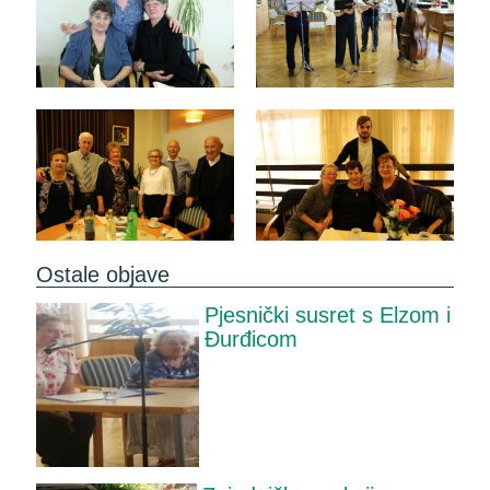
Ostale objave
Pjesnički susret s Elzom i
Đurđicom