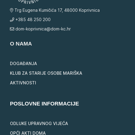
Trg Eugena Kumičića 17, 48000 Koprivnica
+385 48 250 200
dom-koprivnica@dom-kc.hr
O NAMA
DOGAĐANJA
KLUB ZA STARIJE OSOBE MARIŠKA
AKTIVNOSTI
POSLOVNE INFORMACIJE
ODLUKE UPRAVNOG VIJEĆA
OPĆI AKTI DOMA