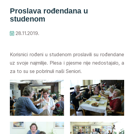
Proslava rođendana u
studenom
28.11.2019.
Korisnici rođeni u studenom proslavili su rođendane
uz svoje najmilije. Plesa i pjesme nije nedostajalo, a
za to su se pobrinuli naši Seniori.