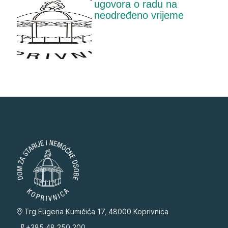
ugovora o radu na
neodređeno vrijeme
Trg Eugena Kumičića 17, 48000 Koprivnica
+385 48 250 200