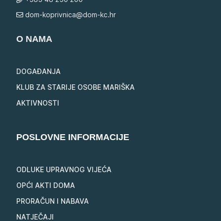
dom-koprivnica@dom-kc.hr
O NAMA
DOGAĐANJA
KLUB ZA STARIJE OSOBE MARIŠKA
AKTIVNOSTI
POSLOVNE INFORMACIJE
ODLUKE UPRAVNOG VIJEĆA
OPĆI AKTI DOMA
PRORAČUN I NABAVA
NATJEČAJI