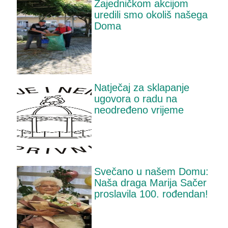
Zajedničkom akcijom
uredili smo okoliš našega
Doma
Natječaj za sklapanje
ugovora o radu na
neodređeno vrijeme
Svečano u našem Domu:
Naša draga Marija Sačer
proslavila 100. rođendan!