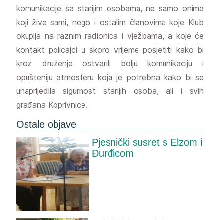
komunikacije sa starijim osobama, ne samo onima
koji žive sami, nego i ostalim članovima koje Klub
okuplja na raznim radionica i vježbama, a koje će
kontakt policajci u skoro vrijeme posjetiti kako bi
kroz druženje ostvarili bolju komunikaciju i
opušteniju atmosferu koja je potrebna kako bi se
unaprijedila sigurnost starijih osoba, ali i svih
građana Koprivnice.
Ostale objave
Pjesnički susret s Elzom i
Đurđicom