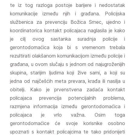
te iz tog razloga postoje barijere i nedostatak
komunikacije između njih i građana. Policijska
službenica za prevenciju Božica Srnec, ujedno i
koordinatorica kontakt policajaca naglasila je kako
je cilj ovog sastanka suradnja policije i
gerontodomaćica koja bi s vremenom trebala
rezultirati olakšanom komunikacijom između policije i
građana, u ovom slučaju s jednom od najugroženijih
skupina, starijim ljudima koji žive sami, a koji su
jedna od najčešćih meta prevara, krađa ili nasilja u
obitelji. Kako je prvenstvena zadaća kontakt
policajaca prevencija potencijalnih problema,
razmjena informacija između gerontodomaćica i
policajaca je vrlo važna. Osim toga
gerontodomaćice će svoje korisnike osobno
upoznati s kontakt policajcima te tako pridonijeti