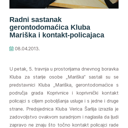
Radni sastanak
gerontodomaćica Kluba
Mariška i kontakt-policajaca
08.04.2013.
U petak, 5. travnja u prostorijama dnevnog boravka
Kluba za starije osobe „Mariška“ sastali su se
predstavnici Kluba „Mariška, gerontodomaćice s
područja grada Koprivnice i koprivnički kontakt
policajci s ciljem poboljšanja usluge i s jedne i druge
strane. Predsjednica Kluba Verica Šarlija izrazila je
zadovoljstvo ovakvom suradnjom i naglasila da ljudi
zapravo ne znaju što točno kontakt policajci rade