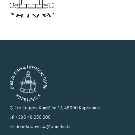
Trg Eugena Kumičića 17, 48000 Koprivnica
+385 48 250 200
dom-koprivnica@dom-kc.hr