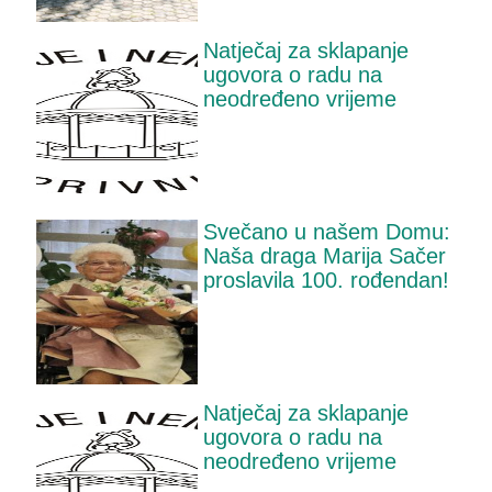
Natječaj za sklapanje
ugovora o radu na
neodređeno vrijeme
Svečano u našem Domu:
Naša draga Marija Sačer
proslavila 100. rođendan!
Natječaj za sklapanje
ugovora o radu na
neodređeno vrijeme