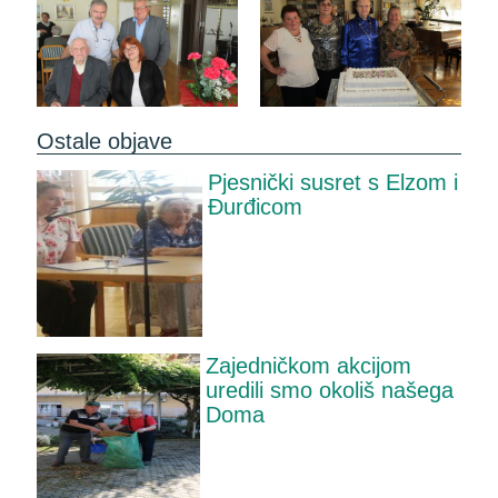
Ostale objave
Pjesnički susret s Elzom i
Đurđicom
Zajedničkom akcijom
uredili smo okoliš našega
Doma