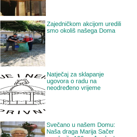
Zajedničkom akcijom uredili
smo okoliš našega Doma
Natječaj za sklapanje
ugovora o radu na
neodređeno vrijeme
Svečano u našem Domu:
Naša draga Marija Sačer