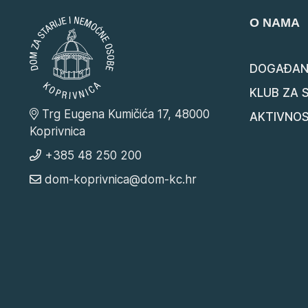
O NAMA
DOGAĐAN
KLUB ZA 
Trg Eugena Kumičića 17, 48000
AKTIVNOS
Koprivnica
+385 48 250 200
dom-koprivnica@dom-kc.hr