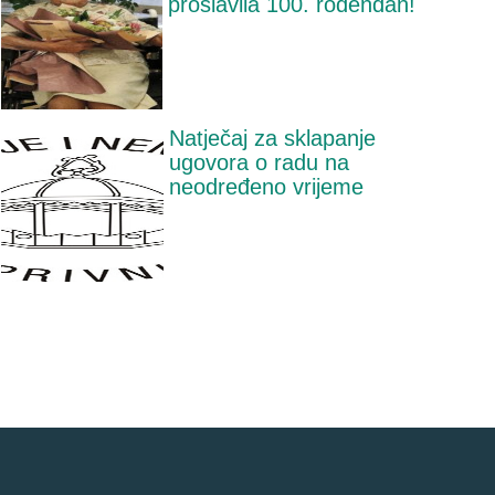
proslavila 100. rođendan!
Natječaj za sklapanje
ugovora o radu na
neodređeno vrijeme