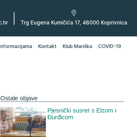
|
.hr
Trg Eugena Kumičića 17, 48000 Koprivnica
 informacijama
Kontakt
Klub Mariška
COVID-19
Ostale objave
Pjesnički susret s Elzom i
Đurđicom