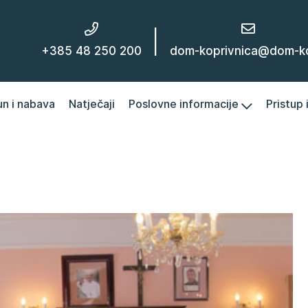
|
+385 48 250 200
dom-koprivnica@dom-kc
un i nabava
Natječaji
Poslovne informacije
Pristup