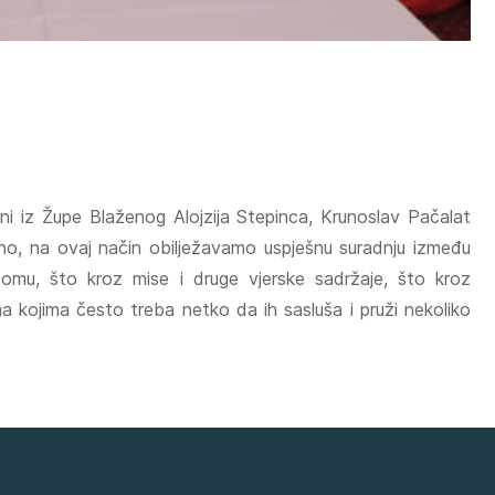
i iz Župe Blaženog Alojzija Stepinca, Krunoslav Pačalat
no, na ovaj način obilježavamo uspješnu suradnju između
omu, što kroz mise i druge vjerske sadržaje, što kroz
a kojima često treba netko da ih sasluša i pruži nekoliko