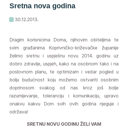
Sretna nova godina
30.12.2013.
Dragim korisnicima Doma, njihovim obiteljima te
svim građanima Koprivničko-križevačke županije
želimo sretnu i uspješnu novu 2014. godinu uz
dobro zdravlje, uspjeh, kako na osobnom tako i na
poslovnom planu, te optimizam i vedar pogled u
bolju budućnost koju možemo ostvariti osobnim
doprinosom svakog od nas kroz još bolje
razumijevanje, toleranciju i komunikaciju, upravo
onakvu kakvu Dom svih ovih godina njeguje i
održava!
SRETNU NOVU GODINU ŽELI VAM