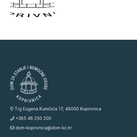
Trg Eugena Kumičića 17, 48000 Koprivnica
+385 48 250 200
dom-koprivnica@dom-kc.hr