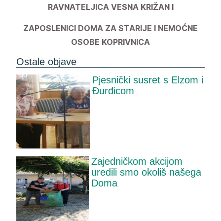
RAVNATELJICA VESNA KRIŽAN I
ZAPOSLENICI DOMA ZA STARIJE I NEMOĆNE
OSOBE KOPRIVNICA
Ostale objave
Pjesnički susret s Elzom i
Đurđicom
Zajedničkom akcijom
uredili smo okoliš našega
Doma