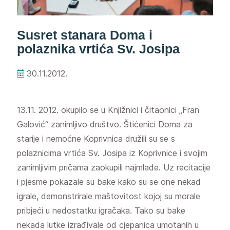
Susret stanara Doma i
polaznika vrtića Sv. Josipa
30.11.2012.
13.11. 2012. okupilo se u Knjižnici i čitaonici „Fran
Galović“ zanimljivo društvo. Štićenici Doma za
starije i nemoćne Koprivnica družili su se s
polaznicima vrtića Sv. Josipa iz Koprivnice i svojim
zanimljivim pričama zaokupili najmlađe. Uz recitacije
i pjesme pokazale su bake kako su se one nekad
igrale, demonstrirale maštovitost kojoj su morale
pribjeći u nedostatku igračaka. Tako su bake
nekada lutke izrađivale od cjepanica umotanih u