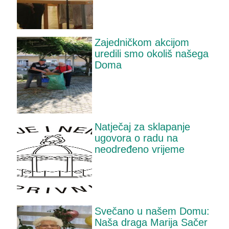
Zajedničkom akcijom
uredili smo okoliš našega
Doma
Natječaj za sklapanje
ugovora o radu na
neodređeno vrijeme
Svečano u našem Domu:
Naša draga Marija Sačer