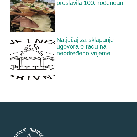
proslavila 100. rođendan!
Natječaj za sklapanje
ugovora o radu na
neodređeno vrijeme