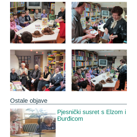
Ostale objave
Pjesnički susret s Elzom i
Đurđicom