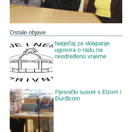
Ostale objave
Natječaj za sklapanje
ugovora o radu na
neodređeno vrijeme
Pjesnički susret s Elzom i
Đurđicom