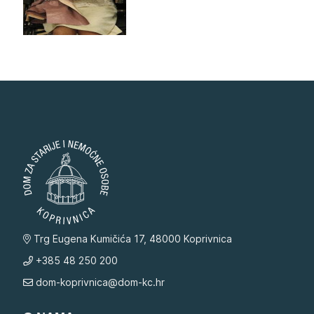
Trg Eugena Kumičića 17, 48000 Koprivnica
+385 48 250 200
dom-koprivnica@dom-kc.hr