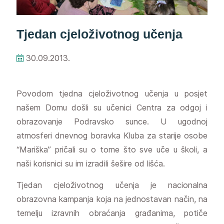
Tjedan cjeloživotnog učenja
30.09.2013.
Povodom tjedna cjeloživotnog učenja u posjet
našem Domu došli su učenici Centra za odgoj i
obrazovanje Podravsko sunce. U ugodnoj
atmosferi dnevnog boravka Kluba za starije osobe
“Mariška” pričali su o tome što sve uče u školi, a
naši korisnici su im izradili šešire od lišća.
Tjedan cjeloživotnog učenja je nacionalna
obrazovna kampanja koja na jednostavan način, na
temelju izravnih obraćanja građanima, potiče