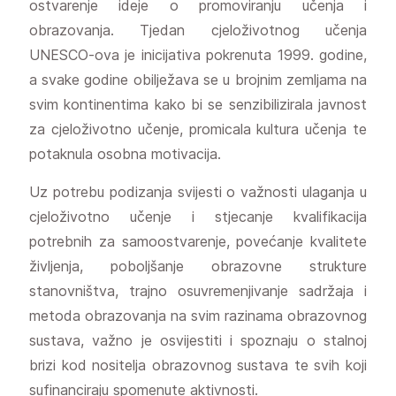
ostvarenje ideje o promoviranju učenja i
obrazovanja. Tjedan cjeloživotnog učenja
UNESCO-ova je inicijativa pokrenuta 1999. godine,
a svake godine obilježava se u brojnim zemljama na
svim kontinentima kako bi se senzibilizirala javnost
za cjeloživotno učenje, promicala kultura učenja te
potaknula osobna motivacija.
Uz potrebu podizanja svijesti o važnosti ulaganja u
cjeloživotno učenje i stjecanje kvalifikacija
potrebnih za samoostvarenje, povećanje kvalitete
življenja, poboljšanje obrazovne strukture
stanovništva, trajno osuvremenjivanje sadržaja i
metoda obrazovanja na svim razinama obrazovnog
sustava, važno je osvijestiti i spoznaju o stalnoj
brizi kod nositelja obrazovnog sustava te svih koji
sufinanciraju spomenute aktivnosti.