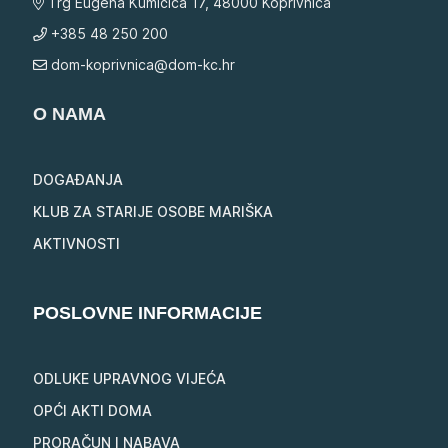
Trg Eugena Kumičića 17, 48000 Koprivnica
+385 48 250 200
dom-koprivnica@dom-kc.hr
O NAMA
DOGAĐANJA
KLUB ZA STARIJE OSOBE MARIŠKA
AKTIVNOSTI
POSLOVNE INFORMACIJE
ODLUKE UPRAVNOG VIJEĆA
OPĆI AKTI DOMA
PRORAČUN I NABAVA