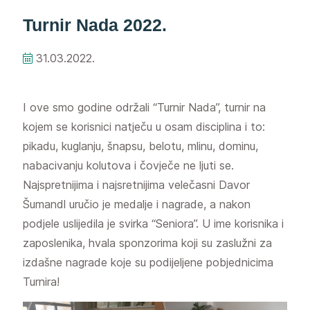
Turnir Nada 2022.
31.03.2022.
I ove smo godine održali “Turnir Nada”, turnir na
kojem se korisnici natječu u osam disciplina i to:
pikadu, kuglanju, šnapsu, belotu, mlinu, dominu,
nabacivanju kolutova i čovječe ne ljuti se.
Najspretnijima i najsretnijima velečasni Davor
Šumandl uručio je medalje i nagrade, a nakon
podjele uslijedila je svirka “Seniora”. U ime korisnika i
zaposlenika, hvala sponzorima koji su zaslužni za
izdašne nagrade koje su podijeljene pobjednicima
Turnira!