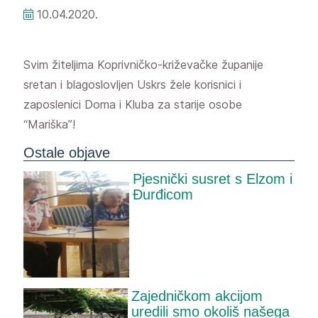
10.04.2020.
Svim žiteljima Koprivničko-križevačke županije
sretan i blagoslovljen Uskrs žele korisnici i
zaposlenici Doma i Kluba za starije osobe
“Mariška”!
Ostale objave
Pjesnički susret s Elzom i
Đurđicom
Zajedničkom akcijom
uredili smo okoliš našega