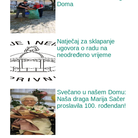
Doma
Natječaj za sklapanje
ugovora o radu na
neodređeno vrijeme
Svečano u našem Domu:
Naša draga Marija Sačer
proslavila 100. rođendan!