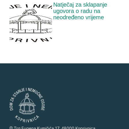
Natječaj za sklapanje
ugovora o radu na
neodređeno vrijeme
Trg Eugena Kumičića 17, 48000 Koprivnica