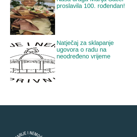
proslavila 100. rođendan!
Natječaj za sklapanje
ugovora o radu na
neodređeno vrijeme