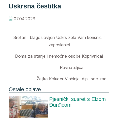
Uskrsna čestitka
07.04.2023.
Sretan i blagoslovljen Uskrs žele Vam korisnici i
zaposlenici
Doma za starije i nemoćne osobe Koprivnica!
Ravnateljica:
Željka Koluder-Vlahinja, dipl. soc. rad.
Ostale objave
Pjesnički susret s Elzom i
Đurđicom