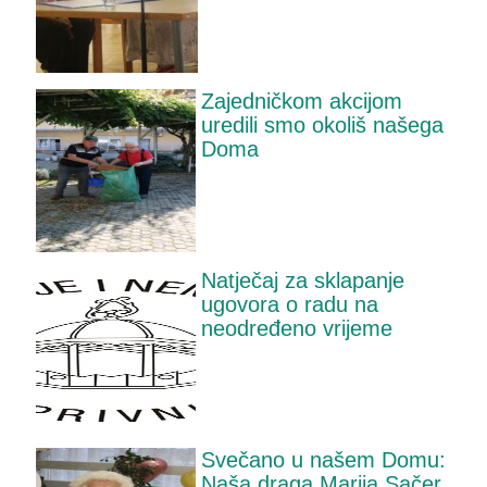
Zajedničkom akcijom
uredili smo okoliš našega
Doma
Natječaj za sklapanje
ugovora o radu na
neodređeno vrijeme
Svečano u našem Domu:
Naša draga Marija Sačer