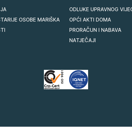
JA
ODLUKE UPRAVNOG VIJE
STARIJE OSOBE MARIŠKA
OPĆI AKTI DOMA
TI
PRORAČUN I NABAVA
NATJEČAJI