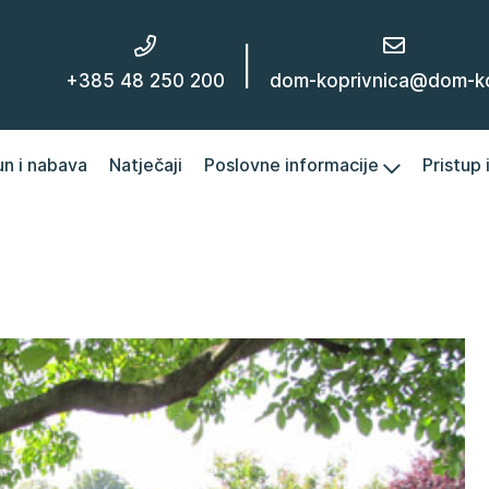
|
+385 48 250 200
dom-koprivnica@dom-kc
un i nabava
Natječaji
Poslovne informacije
Pristup