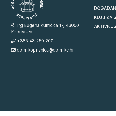
DOGAĐAN
KLUB ZA 
Trg Eugena Kumičića 17, 48000
AKTIVNOS
Koprivnica
+385 48 250 200
dom-koprivnica@dom-kc.hr