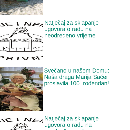
Natječaj za sklapanje
ugovora o radu na
neodređeno vrijeme
Svečano u našem Domu:
Naša draga Marija Sačer
proslavila 100. rođendan!
Natječaj za sklapanje
ugovora o radu na