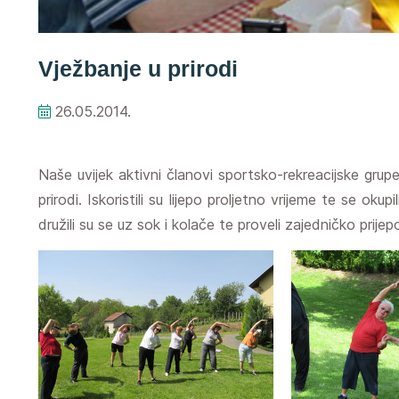
Vježbanje u prirodi
26.05.2014.
Naše uvijek aktivni članovi sportsko-rekreacijske grupe
prirodi. Iskoristili su lijepo proljetno vrijeme te se ok
družili su se uz sok i kolače te proveli zajedničko pri