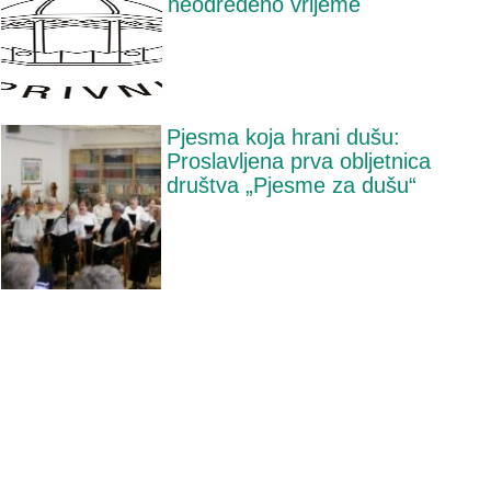
neodređeno vrijeme
Pjesma koja hrani dušu:
Proslavljena prva obljetnica
društva „Pjesme za dušu“