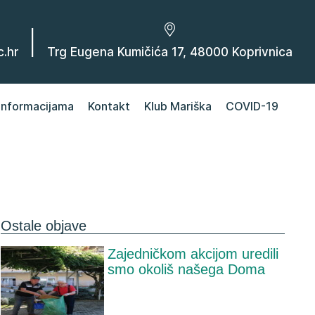
|
.hr
Trg Eugena Kumičića 17, 48000 Koprivnica
 informacijama
Kontakt
Klub Mariška
COVID-19
Ostale objave
Zajedničkom akcijom uredili
smo okoliš našega Doma