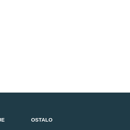
JE
OSTALO