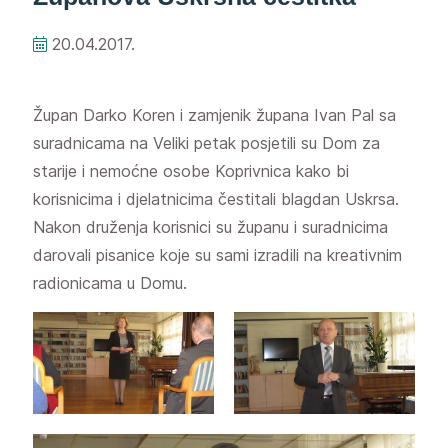
20.04.2017.
Župan Darko Koren i zamjenik župana Ivan Pal sa
suradnicama na Veliki petak posjetili su Dom za
starije i nemoćne osobe Koprivnica kako bi
korisnicima i djelatnicima čestitali blagdan Uskrsa.
Nakon druženja korisnici su županu i suradnicima
darovali pisanice koje su sami izradili na kreativnim
radionicama u Domu.