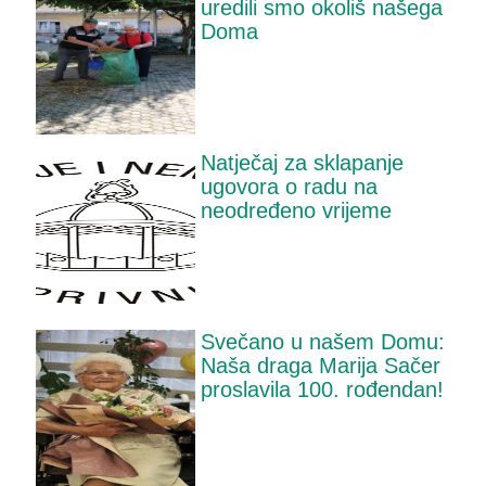
uredili smo okoliš našega
Doma
Natječaj za sklapanje
ugovora o radu na
neodređeno vrijeme
Svečano u našem Domu:
Naša draga Marija Sačer
proslavila 100. rođendan!