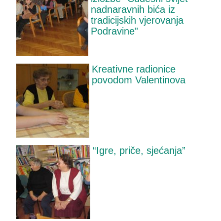
nadnaravnih bića iz
tradicijskih vjerovanja
Podravine”
Kreativne radionice
povodom Valentinova
“Igre, priče, sjećanja”