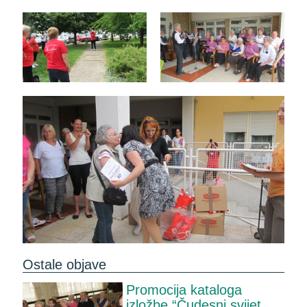
Ostale objave
Promocija kataloga
izložbe “Čudesni svijet