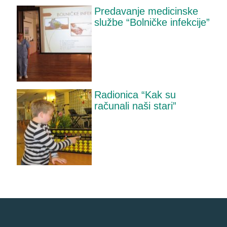
Predavanje medicinske
službe “Bolničke infekcije”
Radionica “Kak su
računali naši stari”