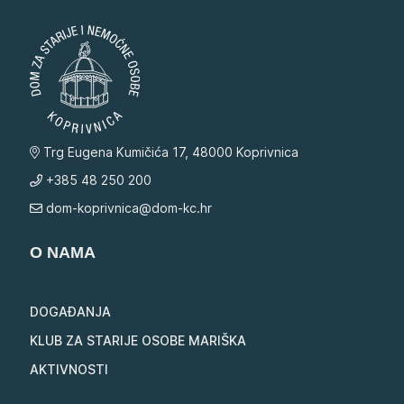
Trg Eugena Kumičića 17, 48000 Koprivnica
+385 48 250 200
dom-koprivnica@dom-kc.hr
O NAMA
DOGAĐANJA
KLUB ZA STARIJE OSOBE MARIŠKA
AKTIVNOSTI