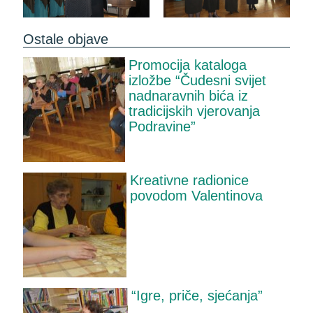
Ostale objave
Promocija kataloga
izložbe “Čudesni svijet
nadnaravnih bića iz
tradicijskih vjerovanja
Podravine”
Kreativne radionice
povodom Valentinova
“Igre, priče, sjećanja”