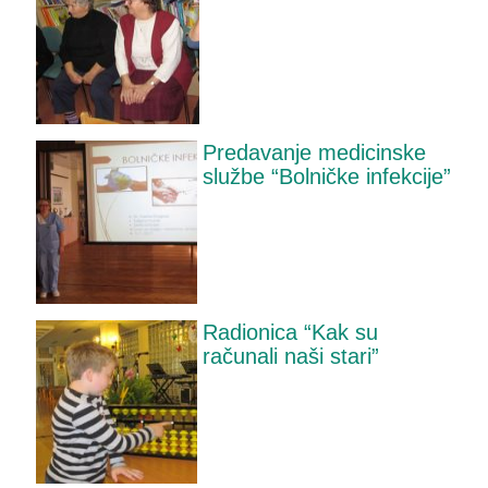
Predavanje medicinske
službe “Bolničke infekcije”
Radionica “Kak su
računali naši stari”