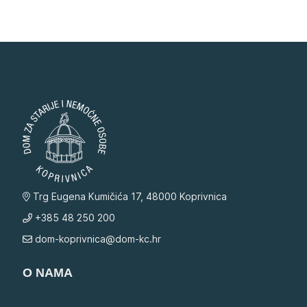
Trg Eugena Kumičića 17, 48000 Koprivnica
+385 48 250 200
dom-koprivnica@dom-kc.hr
O NAMA