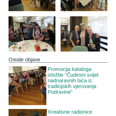
Ostale objave
Promocija kataloga
izložbe “Čudesni svijet
nadnaravnih bića iz
tradicijskih vjerovanja
Podravine”
Kreativne radionice