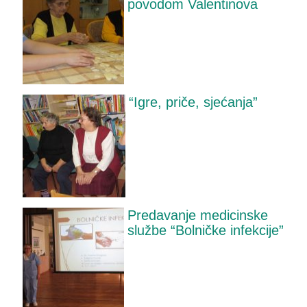
povodom Valentinova
“Igre, priče, sjećanja”
Predavanje medicinske
službe “Bolničke infekcije”