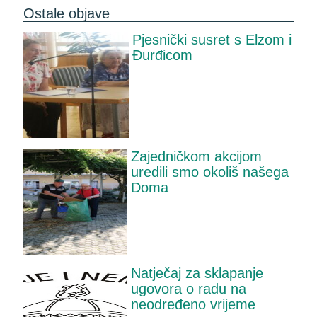
Ostale objave
Pjesnički susret s Elzom i
Đurđicom
Zajedničkom akcijom
uredili smo okoliš našega
Doma
Natječaj za sklapanje
ugovora o radu na
neodređeno vrijeme