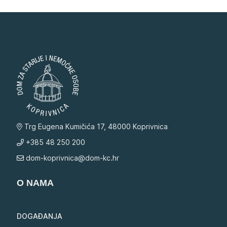
Trg Eugena Kumičića 17, 48000 Koprivnica
+385 48 250 200
dom-koprivnica@dom-kc.hr
O NAMA
DOGAĐANJA