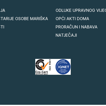
JA
ODLUKE UPRAVNOG VIJE
STARIJE OSOBE MARIŠKA
OPĆI AKTI DOMA
TI
PRORAČUN I NABAVA
NATJEČAJI