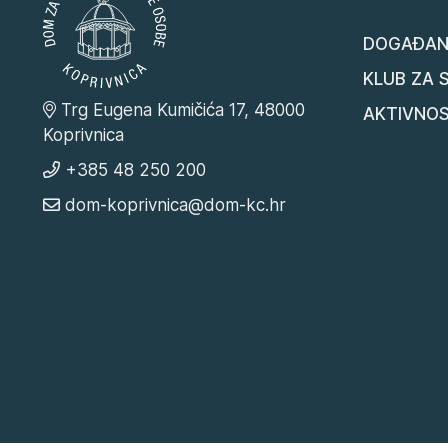
DOGAĐAN
KLUB ZA 
Trg Eugena Kumičića 17, 48000
AKTIVNOS
Koprivnica
+385 48 250 200
dom-koprivnica@dom-kc.hr