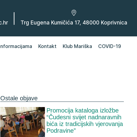
|
.hr
Trg Eugena Kumičića 17, 48000 Koprivnica
 informacijama
Kontakt
Klub Mariška
COVID-19
Ostale objave
Promocija kataloga izložbe
“Čudesni svijet nadnaravnih
bića iz tradicijskih vjerovanja
Podravine”