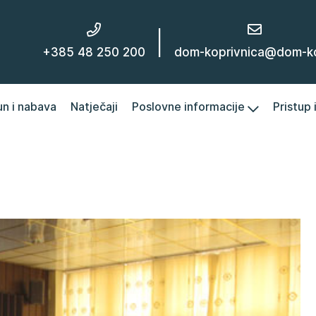
|
+385 48 250 200
dom-koprivnica@dom-kc
un i nabava
Natječaji
Poslovne informacije
Pristup